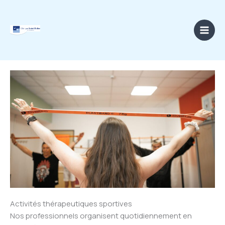
Aller
au
contenu
Activités thérapeutiques sportives
Nos professionnels organisent quotidiennement en