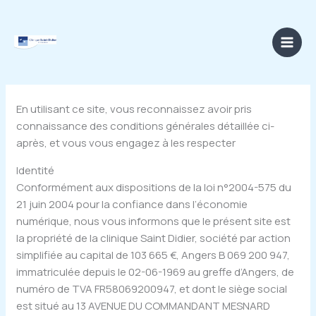
Aller
au
contenu
En utilisant ce site, vous reconnaissez avoir pris
connaissance des conditions générales détaillée ci-
après, et vous vous engagez à les respecter
Identité
Conformément aux dispositions de la loi n°2004-575 du
21 juin 2004 pour la confiance dans l’économie
numérique, nous vous informons que le présent site est
la propriété de la clinique Saint Didier, société par action
simplifiée au capital de 103 665 €, Angers B 069 200 947,
immatriculée depuis le 02-06-1969 au greffe d’Angers, de
numéro de TVA FR58069200947, et dont le siège social
est situé au 13 AVENUE DU COMMANDANT MESNARD